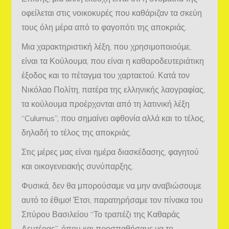
οφείλεται στις νοικοκυρές που καθάριζαν τα σκεύη
τους όλη μέρα από το φαγοπότι της αποκριάς.
Μια χαρακτηριστική λέξη, που χρησιμοποιούμε,
είναι τα Κούλουμα, που είναι η καθαροδευτεριάτικη
έξοδος και το πέταγμα του χαρταετού. Κατά τον
Νικόλαο Πολίτη, πατέρα της ελληνικής λαογραφίας,
τα κούλουμα προέρχονται από τη λατινική λέξη
“Culumus”, που σημαίνει αφθονία αλλά και το τέλος,
δηλαδή το τέλος της αποκριάς.
Στις μέρες μας είναι ημέρα διασκέδασης, φαγητού
και οικογενειακής συνύπαρξης.
Φυσικά, δεν θα μπορούσαμε να μην αναβιώσουμε
αυτό το έθιμο! Έτσι, παρατηρήσαμε τον πίνακα του
Σπύρου Βασιλείου “Το τραπέζι της Καθαράς
Δευτέρας”, όπου και προσπαθήσαμε να το