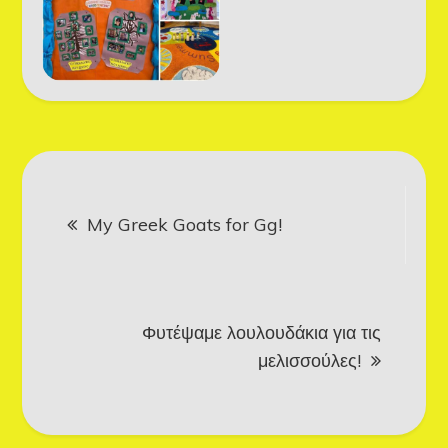
Post
My Greek Goats for Gg!
navigation
Φυτέψαμε λουλουδάκια για τις
μελισσούλες!