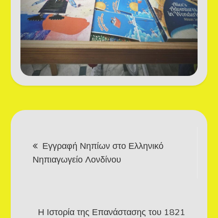
Post
Εγγραφή Νηπίων στο Ελληνικό
navigation
Νηπιαγωγείο Λονδίνου
Η Ιστορία της Επανάστασης του 1821