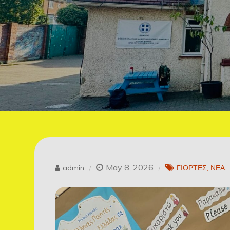
May 8, 2026
admin
ΓΙΟΡΤΕΣ
ΝΕΑ