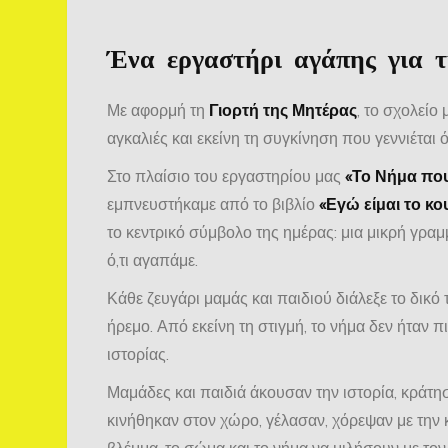
Ένα εργαστήρι αγάπης για 
Με αφορμή τη
Γιορτή της Μητέρας
, το σχολείο
αγκαλιές και εκείνη τη συγκίνηση που γεννιέται 
Στο πλαίσιο του εργαστηρίου μας
«Το Νήμα που
εμπνευστήκαμε από το βιβλίο
«Εγώ είμαι το κο
το κεντρικό σύμβολο της ημέρας: μια μικρή γραμ
ό,τι αγαπάμε.
Κάθε ζευγάρι μαμάς και παιδιού διάλεξε το δικό
ήρεμο. Από εκείνη τη στιγμή, το νήμα δεν ήταν π
ιστορίας.
Μαμάδες και παιδιά άκουσαν την ιστορία, κράτησ
κινήθηκαν στον χώρο, γέλασαν, χόρεψαν με την 
βλέμμα, το σώμα και το νήμα να μιλήσουν με τον