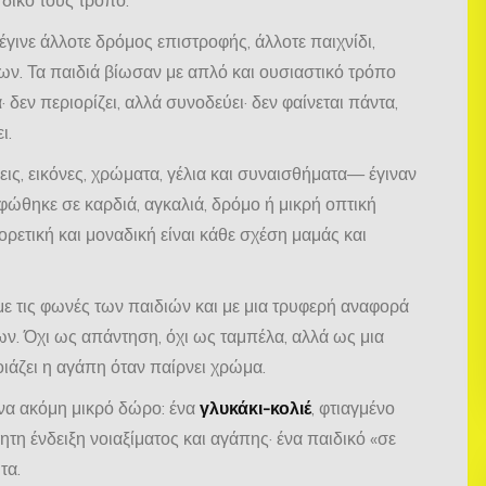
έγινε άλλοτε δρόμος επιστροφής, άλλοτε παιχνίδι,
ων. Τα παιδιά βίωσαν με απλό και ουσιαστικό τρόπο
 δεν περιορίζει, αλλά συνοδεύει· δεν φαίνεται πάντα,
ι.
εις, εικόνες, χρώματα, γέλια και συναισθήματα— έγιναν
φώθηκε σε καρδιά, αγκαλιά, δρόμο ή μικρή οπτική
ορετική και μοναδική είναι κάθε σχέση μαμάς και
με τις φωνές των παιδιών και με μια τρυφερή αναφορά
. Όχι ως απάντηση, όχι ως ταμπέλα, αλλά ως μια
ιάζει η αγάπη όταν παίρνει χρώμα.
ένα ακόμη μικρό δώρο: ένα
γλυκάκι-κολιέ
, φτιαγμένο
ητη ένδειξη νοιαξίματος και αγάπης· ένα παιδικό «σε
τα.