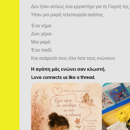
Δεν ήταν απλώς ένα εργαστήρι για τη Γιορτή της
Ήταν μια μικρή τελετουργία αγάπης.
Ένα νήμα.
Δύο χέρια.
Μια μαμά.
Ένα παιδί.
Και ανάμεσά τους όλα όσα τους ενώνουν.
Η αγάπη μάς ενώνει σαν κλωστή.
Love connects us like a thread.