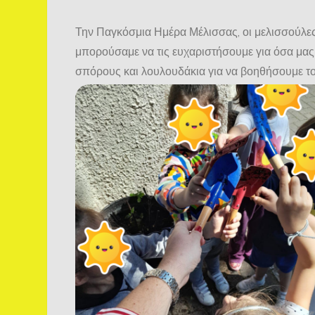
Την Παγκόσμια Ημέρα Μέλισσας, οι μελισσούλες
μπορούσαμε να τις ευχαριστήσουμε για όσα μα
σπόρους και λουλουδάκια για να βοηθήσουμε το