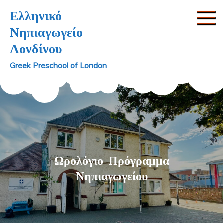
Skip
Ελληνικό
to
Νηπιαγωγείο
content
Λονδίνου
Greek Preschool of London
Ωρολόγιο Πρόγραμμα
Νηπιαγωγείου