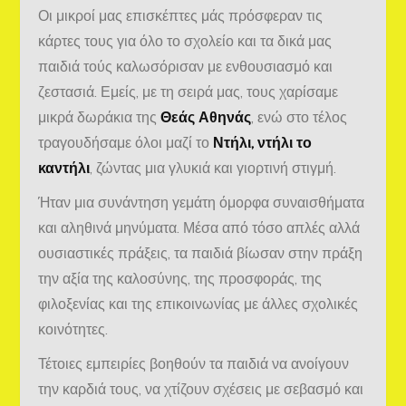
Οι μικροί μας επισκέπτες μάς πρόσφεραν τις
κάρτες τους για όλο το σχολείο και τα δικά μας
παιδιά τούς καλωσόρισαν με ενθουσιασμό και
ζεστασιά. Εμείς, με τη σειρά μας, τους χαρίσαμε
μικρά δωράκια της
Θεάς Αθηνάς
, ενώ στο τέλος
τραγουδήσαμε όλοι μαζί το
Ντήλι, ντήλι το
καντήλι
, ζώντας μια γλυκιά και γιορτινή στιγμή.
Ήταν μια συνάντηση γεμάτη όμορφα συναισθήματα
και αληθινά μηνύματα. Μέσα από τόσο απλές αλλά
ουσιαστικές πράξεις, τα παιδιά βίωσαν στην πράξη
την αξία της καλοσύνης, της προσφοράς, της
φιλοξενίας και της επικοινωνίας με άλλες σχολικές
κοινότητες.
Τέτοιες εμπειρίες βοηθούν τα παιδιά να ανοίγουν
την καρδιά τους, να χτίζουν σχέσεις με σεβασμό και