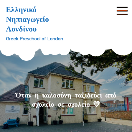
Skip
Ελληνικό
to
Νηπιαγωγείο
content
Λονδίνου
Greek Preschool of London
Όταν η καλοσύνη ταξιδεύει από
σχολείο σε σχολείο 💛