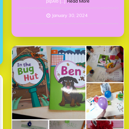
βιβλίο […]
Read More
January 30, 2024