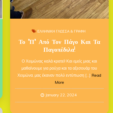
ΕΛΛΗΝΙΚΗ ΓΛΩΣΣΑ & ΓΡΑΦΗ
Το “Π” Από Τον Πάγο Και Τα
Παγοπέδιλα!
Ο Χειμώνας καλά κρατεί! Και εμείς μιας και
μαθαίνουμε για ρούχα και τα αξεσουάρ του
Χειμώνα, μας έκαναν πολύ εντύπωση […]
Read
More
January 22, 2024