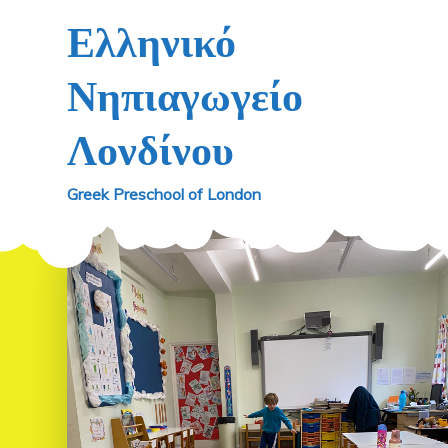
Skip
Ελληνικό
to
content
Νηπιαγωγείο
Λονδίνου
Greek Preschool of London