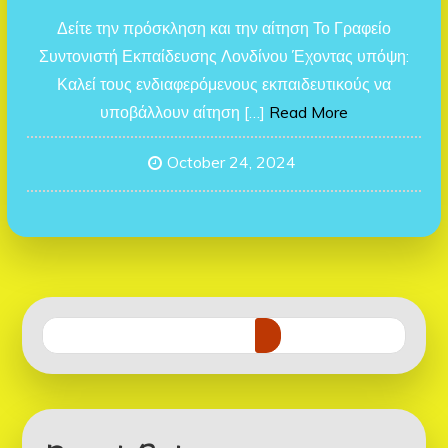
Δείτε την πρόσκληση και την αίτηση Το Γραφείο
Συντονιστή Εκπαίδευσης Λονδίνου Έχοντας υπόψη:
Καλεί τους ενδιαφερόμενους εκπαιδευτικούς να
υποβάλλουν αίτηση […]
Read More
October 24, 2024