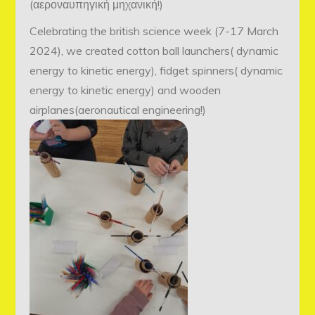
(αεροναυπηγική μηχανική!)
Celebrating the british science week (7-17 March
2024), we created cotton ball launchers( dynamic
energy to kinetic energy), fidget spinners( dynamic
energy to kinetic energy) and wooden
airplanes(aeronautical engineering!)