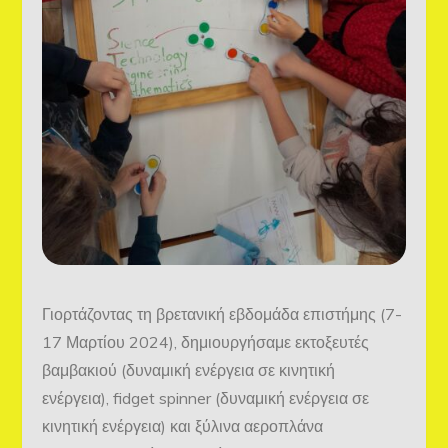
Γιορτάζοντας τη βρετανική εβδομάδα επιστήμης (7-
17 Μαρτίου 2024), δημιουργήσαμε εκτοξευτές
βαμβακιού (δυναμική ενέργεια σε κινητική
ενέργεια), fidget spinner (δυναμική ενέργεια σε
κινητική ενέργεια) και ξύλινα αεροπλάνα