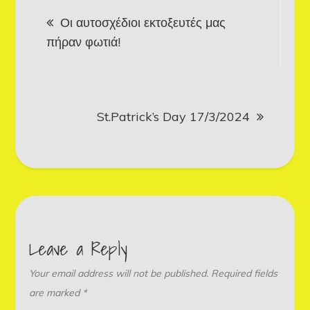
Post
Οι αυτοσχέδιοι εκτοξευτές μας
navigation
πήραν φωτιά!
St.Patrick’s Day 17/3/2024
Leave a Reply
Your email address will not be published.
Required fields
are marked
*