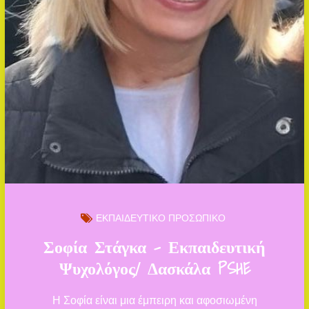
ΕΚΠΑΙΔΕΥΤΙΚΟ ΠΡΟΣΩΠΙΚΟ
Σοφία Στάγκα – Εκπαιδευτική
Ψυχολόγος/ Δασκάλα PSHE
Η Σοφία είναι μια έμπειρη και αφοσιωμένη