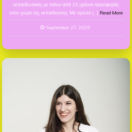
εκπαιδευτικός με πάνω από 15 χρόνια προσφοράς
στον χώρο της εκπαίδευσης. Με πρώτο […]
Read More
September 27, 2025