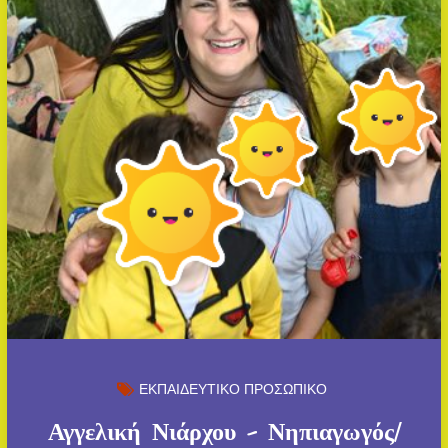
ΕΚΠΑΙΔΕΥΤΙΚΟ ΠΡΟΣΩΠΙΚΟ
Αγγελική Νιάρχου – Νηπιαγωγός/