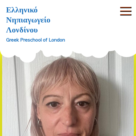
Skip
Ελληνικό
to
Νηπιαγωγείο
content
Λονδίνου
Greek Preschool of London