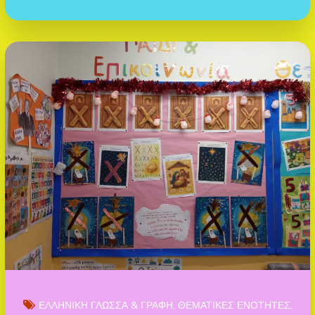
ΕΛΛΗΝΙΚΗ ΓΛΩΣΣΑ & ΓΡΑΦΗ
ΘΕΜΑΤΙΚΕΣ ΕΝΟΤΗΤΕΣ