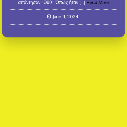
απάντησαν “Θθθ”! Όπως ήταν […]
Read More
June 9, 2024