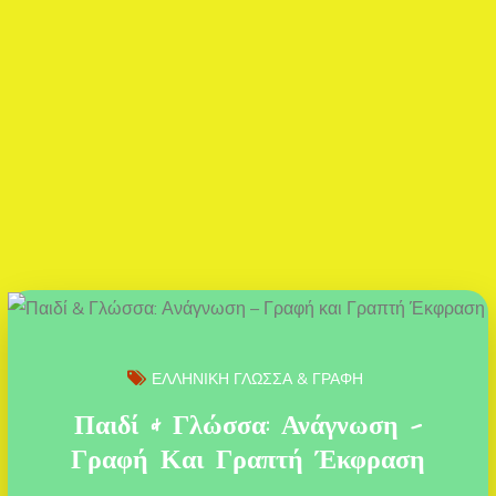
ΕΛΛΗΝΙΚΗ ΓΛΩΣΣΑ & ΓΡΑΦΗ
Παιδί & Γλώσσα: Ανάγνωση –
Γραφή Και Γραπτή Έκφραση