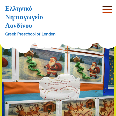
Skip
Ελληνικό
to
Νηπιαγωγείο
content
Λονδίνου
Greek Preschool of London