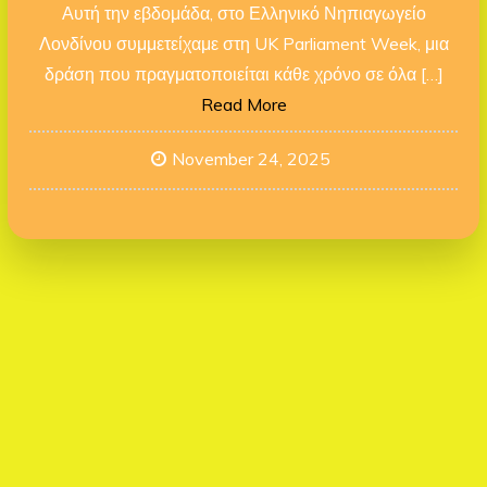
Αυτή την εβδομάδα, στο Ελληνικό Νηπιαγωγείο
Λονδίνου συμμετείχαμε στη UK Parliament Week, μια
δράση που πραγματοποιείται κάθε χρόνο σε όλα […]
Read More
November 24, 2025