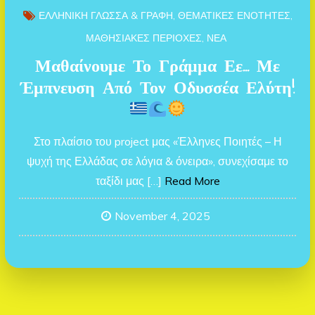
ΕΛΛΗΝΙΚΗ ΓΛΩΣΣΑ & ΓΡΑΦΗ
ΘΕΜΑΤΙΚΕΣ ΕΝΟΤΗΤΕΣ
ΜΑΘΗΣΙΑΚΕΣ ΠΕΡΙΟΧΕΣ
ΝΕΑ
Μαθαίνουμε Το Γράμμα Εε… Με
Έμπνευση Από Τον Οδυσσέα Ελύτη!
Στο πλαίσιο του project μας «Έλληνες Ποιητές – Η
ψυχή της Ελλάδας σε λόγια & όνειρα», συνεχίσαμε το
ταξίδι μας […]
Read More
November 4, 2025