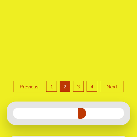
Posts
Previous
1
2
3
4
Next
pagination