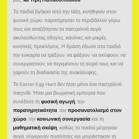
Τα παιδιά βγήκαν από την τάξη, κινήθηκαν στον
φυσικό χώρο, παρατήρησαν το περιβάλλον γύρω
τους και αναζήτησαν τα πασχαλινά αυγά,
ακολουθώντας οδηγίες, κανόνες και μικρές
κινητικές προκλήσεις. Η δράση έδωσε στα παιδιά
την ευκαιρία να τρέξουν, να ψάξουν, να σκύψουν, να
συνεργαστούν, να περιμένουν τη σειρά τους και να
χαρούν τη διαδικασία της ανακάλυψης.
Το Easter Egg Hunt δεν ήταν μόνο ένα πασχαλινό
παιχνίδι. Ήταν μια βιωματική εμπειρία που
συνέδεσε τη
φυσική αγωγή
, την
παρατηρητικότητα
, τον
προσανατολισμό στον
χώρο
, την
κοινωνική συνεργασία
και τη
μαθηματική σκέψη
, καθώς τα παιδιά μέτρησαν
αυγά, σύγκριναν ποσότητες και μοιράστηκαν τη