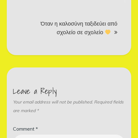
Όταν η καλοσύνη ταξιδεύει από
σχολείο σε σχολείο
Leave a Reply
Your email address will not be published.
Required fields
are marked
*
Comment
*