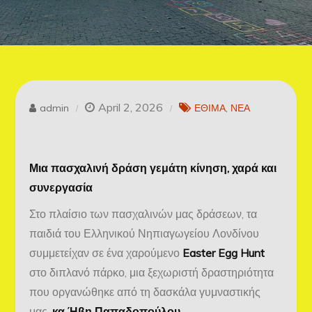
April 2, 2026
admin
ΕΘΙΜΑ
ΝΕΑ
Μια πασχαλινή δράση γεμάτη κίνηση, χαρά και
συνεργασία
Στο πλαίσιο των πασχαλινών μας δράσεων, τα
παιδιά του Ελληνικού Νηπιαγωγείου Λονδίνου
συμμετείχαν σε ένα χαρούμενο
Easter Egg Hunt
στο διπλανό πάρκο, μια ξεχωριστή δραστηριότητα
που οργανώθηκε από τη δασκάλα γυμναστικής
μας,
κα Ήβη Παπαδοπούλου
.